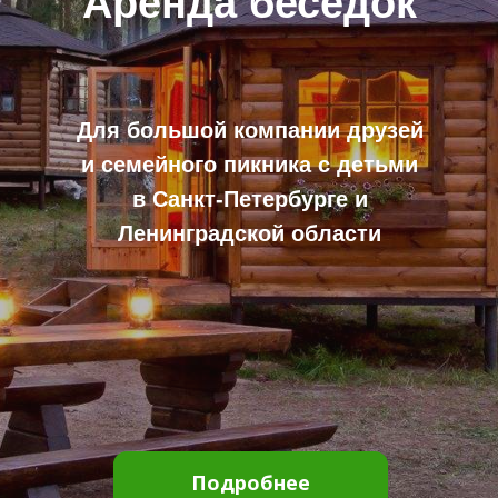
Аренда беседок
Для большой компании друзей
и семейного пикника с детьми
в Санкт-Петербурге и
Ленинградской области
Забронировать онлайн
Подробнее