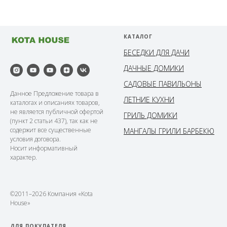
КАТАЛОГ
БЕСЕДКИ ДЛЯ ДАЧИ
ДАЧНЫЕ ДОМИКИ
САДОВЫЕ ПАВИЛЬОНЫ
Данное Предложение товара в
ЛЕТНИЕ КУХНИ
каталогах и описаниях товаров,
не является публичной офертой
ГРИЛЬ ДОМИКИ
(пункт 2 статьи 437), так как не
содержит все существенные
МАНГАЛЫ ГРИЛИ БАРБЕКЮ
условия договора.
Носит информативный
характер.
©2011–2026 Компания «Kota
House»
ДЛЯ ПОКУПАТЕЛЯ