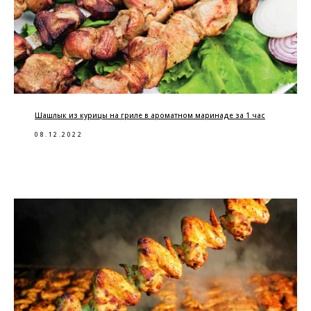
Шашлык из курицы на гриле в ароматном маринаде за 1 час
08.12.2022