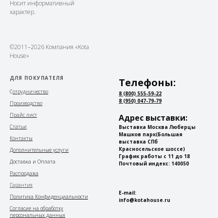
Носит информативный
характер.
©2011–2026 Компания «Kota
House»
ДЛЯ ПОКУПАТЕЛЯ
Телефоны:
С
отрудничество
8 (800) 555-59-22
8 (950) 047-79-79
Производство
Прайс лист
Адрес выставки:
Статьи
Выставка Москва Люберцы
Машков парк
(Большая
Контакты
выставка СПб
Красносельское шоссе)
Дополнительные услуги
График работы с 11 до 18
Доставка и Оплата
Почтовый индекс: 140050
Распродажа
Гарантия
E-mail:
Политика Конфиденциальности
info@kotahouse.ru
Согласие на обработку
персональных данных