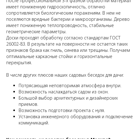
После профессиональной 3-х фазной обработки материал
имеет пониженную гидроскопичность, отлично
сопротивляется биологическим поражениям. В нем не
поселяются вредные бактерии и микроорганизмы. Дерево
имеет пониженную теплопроводность, стабильные
геометрические параметры.
Доски проходят обработку согласно стандартам ГОСТ
26002-83. В результате на поверхности не остается таких
признаков брака как гниль, синева или трещины. Получаем
оптимальные каркасные стойки и горизонтальные
перекрытия.
В числе других плюсов наших садовых беседок для дачи:
Потрясающая неповторимая атмосфера внутри.
Возможность наслаждаться садом из окон.
Большой выбор архитектурных и дизайнерских
приемов.
Возможность подготовки проекта с нуля.
Установка инженерного оборудования и подключение
коммуникаций.