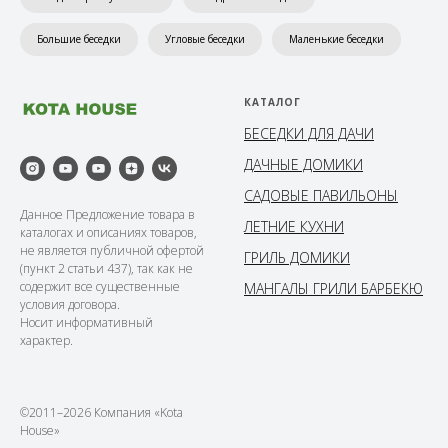
Большие беседки
Угловые беседки
Маленькие беседки
КАТАЛОГ
БЕСЕДКИ ДЛЯ ДАЧИ
ДАЧНЫЕ ДОМИКИ
САДОВЫЕ ПАВИЛЬОНЫ
Данное Предложение товара в
ЛЕТНИЕ КУХНИ
каталогах и описаниях товаров,
не является публичной офертой
ГРИЛЬ ДОМИКИ
(пункт 2 статьи 437), так как не
содержит все существенные
МАНГАЛЫ ГРИЛИ БАРБЕКЮ
условия договора.
Носит информативный
характер.
©2011–2026 Компания «Kota
House»