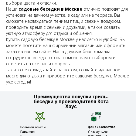
выбора цвета и отделки.
Наши
садовые беседки в Москве
отлично подходят для
установки на дачном участке, в саду или на террасе. Вы
сможете наслаждаться пением птиц и свежим воздухом,
проводить время с семьей и друзьями, а также создать
уютную атмосферу для отдыха и общения.
Купить садовую беседку в Москве у нас легко и удобно. Вы
можете посетить наш фирменный магазин или оформить
заказ на нашем сайте. Наша дружелюбная команда
сотрудников всегда готова помочь вам с выбором и
ответить на все ваши вопросы.
Так что не откладывайте на потом, создайте идеальное
место для отдыха и приобретите садовую беседку в Москве
уже сегодня!
Преимущества покупки гриль-
беседки у производителя Кота
Хаус
Цена=Качество
Большой опыт и
У нас лучшее
Гарантия