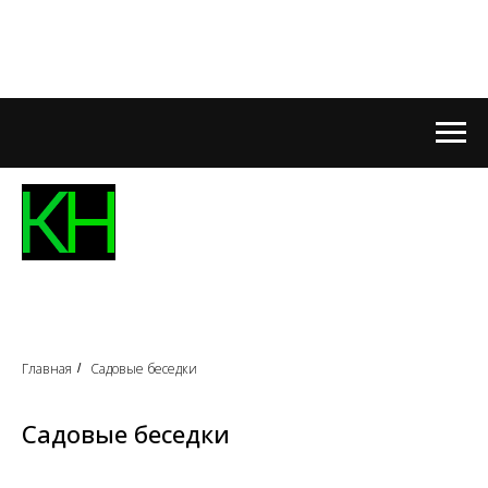
Главная
Садовые беседки
/
Садовые беседки