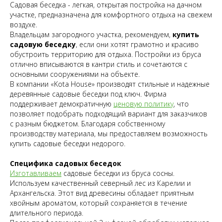
Садовая беседка - легкая, открытая постройка на дачном
участке, предназначена для комфортного отдыха на свежем
воздухе.
Владельцам загородного участка, рекомендуем,
купить
садовую беседку
, если они хотят грамотно и красиво
обустроить территорию для отдыха. Постройки из бруса
отлично вписываются в кантри стиль и сочетаются с
основными сооружениями на объекте.
В компании «Kota House» производят стильные и надежные
деревянные садовые беседки под ключ. Фирма
поддерживает демократичную
ценовую политику
, что
позволяет подобрать подходящий вариант для заказчиков
с разным бюджетом. Благодаря собственному
производству материала, мы предоставляем возможность
купить садовые беседки недорого.
Специфика садовых беседок
Изготавливаем
садовые беседки из бруса сосны.
Используем качественный северный лес из Карелии и
Архангельска. Этот вид древесины обладает приятным
хвойным ароматом, который сохраняется в течение
длительного периода.