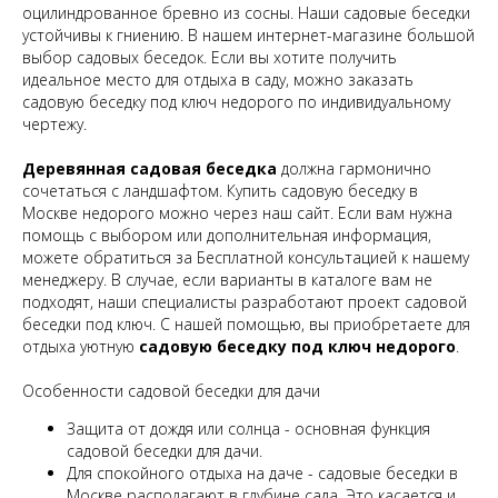
оцилиндрованное бревно из сосны. Наши садовые беседки
устойчивы к гниению. В нашем интернет-магазине большой
выбор садовых беседок. Если вы хотите получить
идеальное место для отдыха в саду, можно заказать
садовую беседку под ключ недорого по индивидуальному
чертежу.
Деревянная садовая беседка
должна гармонично
сочетаться с ландшафтом. Купить садовую беседку в
Москве недорого можно через наш сайт. Если вам нужна
помощь с выбором или дополнительная информация,
можете обратиться за Бесплатной консультацией к нашему
менеджеру. В случае, если варианты в каталоге вам не
подходят, наши специалисты разработают проект садовой
беседки под ключ. С нашей помощью, вы приобретаете для
отдыха уютную
садовую беседку под ключ недорого
.
Особенности садовой беседки для дачи
Защита от дождя или солнца - основная функция
садовой беседки для дачи.
Для спокойного отдыха на даче - садовые беседки в
Москве располагают в глубине сада. Это касается и