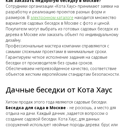
Как заказать недорогую беседку в Москве?
Сотрудники организации «Кота Хаус» принимают заявки на
разработку и реализацию проектов разных форм и
размеров. В
электронном каталоге
находится множество
вариантов садовых беседок в Москве с фото и ценой.
Покупатели могут выбрать из готовых садовых беседок из
дерева в Москве или заказать объект по индивидуальному
дизайну.
Профессиональные мастера компании справляются с
самыми сложными проектами в минимальные сроки.
Гарантируем четкое исполнение задания на садовые
беседки от производителя без срыва сроков.
Обеспечиваем непревзойденное качество, соответствие
объектов жестким европейским стандартам безопасности.
Дачные беседки от Кота Хаус
Хитом продаж этого года являются садовые беседки.
Беседка для сада в Москве
- не роскошь, а место для
отдыха на дачи. Каждый дачник ,задается вопросом о
создание садовой беседки. Кота Хаус, для данных
сооружений использует хвойные породы дерева: брус или