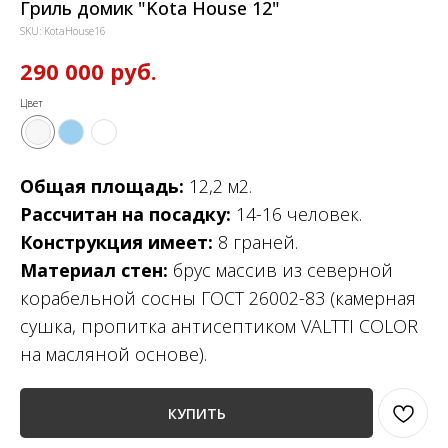
Гриль домик "Kota House 12"
SKU:
KotaHouse16
290 000
руб.
Цвет
Общая площадь:
12,2 м2.
Рассчитан на посадку:
14-16 человек.
Конструкция имеет:
8 граней.
Материал стен:
брус массив из северной
корабельной сосны ГОСТ 26002-83 (камерная
сушка, пропитка антисептиком VALTTI COLOR
на масляной основе).
КУПИТЬ