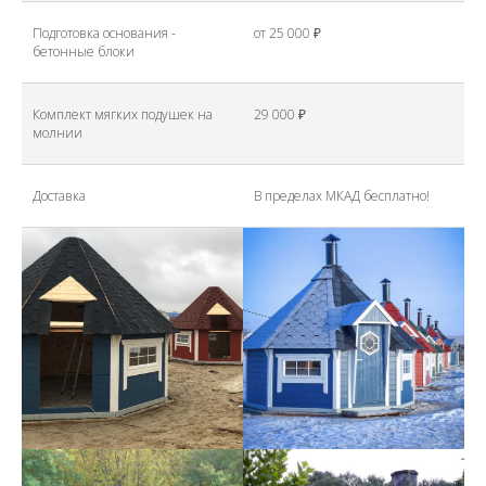
Подготовка основания -
от 25 000 ₽
бетонные блоки
Комплект мягких подушек на
29 000 ₽
молнии
Доставка
В пределах МКАД бесплатно!