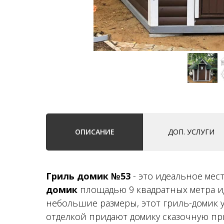
ОПИСАНИЕ
ДОП. УСЛУГИ
Гриль домик №53
- это идеальное ме
домик
площадью 9 квадратных метра и
небольшие размеры, этот гриль-домик 
отделкой придают домику сказочную при