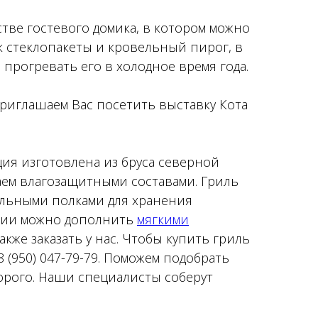
тве гостевого домика, в котором можно
к стеклопакеты и кровельный пирог, в
прогревать его в холодное время года.
Приглашаем Вас посетить выставку Кота
ия изготовлена из бруса северной
ем влагозащитными составами. Гриль
альными полками для хранения
ании можно дополнить
мягкими
акже заказать у нас. Чтобы
купить гриль
 (950) 047-79-79. Поможем подобрать
орого. Наши специалисты соберут