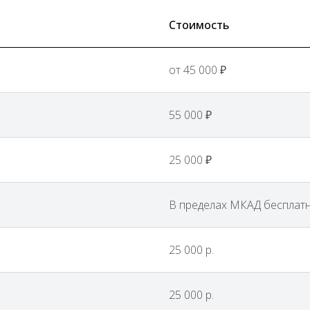
Стоимость
от 45 000 ₽
55 000 ₽
25 000 ₽
В пределах МКАД бесплатн
25 000 р.
25 000 р.