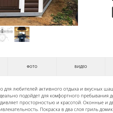
ФОТО
ВИДЕО
сто для любителей активного отдыха и вкусных ш
деально подойдет для комфортного пребывания до
удивляет просторностью и красотой. Оконные и 
влекательность. Покраска в два слоя гриль доми