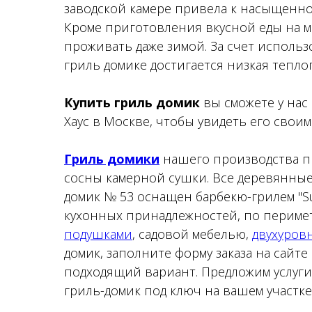
заводской камере привела к насыщенном
Кроме приготовления вкусной еды на м
проживать даже зимой. За счет исполь
гриль домике достигается низкая тепло
Купить гриль домик
вы сможете у нас
Хаус в Москве, чтобы увидеть его своим
Гриль домики
нашего производства пр
сосны камерной сушки. Все деревянны
домик № 53 оснащен барбекю-грилем "S
кухонных принадлежностей, по периме
подушками
, садовой мебелью,
двухуров
домик, заполните форму заказа на сайт
подходящий вариант. Предложим услуги
гриль-домик под ключ на вашем участке 