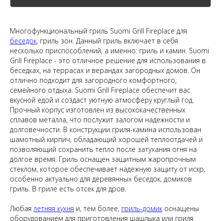
Многофункциональный гриль Suomi Grill Fireplace для
беседок
, гриль зон. Данный гриль включает в себя
несколько приспособлений, а именно: гриль и камин. Suomi
Grill Fireplace - это отличное решение для использования в
беседках, на террасах и верандах загородных домов. Он
отлично подходит для загородного комфортного,
семейного отдыха. Suomi Grill Fireplace обеспечит вас
вкусной едой и создаст уютную атмосферу круглый год.
Прочный корпус изготовлен из высококачественных
сплавов металла, что послужит залогом надежности и
долговечности. В конструкции гриля-камина использован
шамотный кирпич, обладающий хорошей теплоотдачей и
позволяющий сохранить тепло после затухания огня на
долгое время. Гриль оснащен защитным жаропрочным
стеклом, которое обеспечивает надежную защиту от искр,
особенно актуально для деревянных беседок, домиков
гриль. В гриле есть отсек для дров.
Любая
летняя кухня
и, тем более,
гриль-домик
оснащены
оборудованием для приготовления шашлыка или гриля.