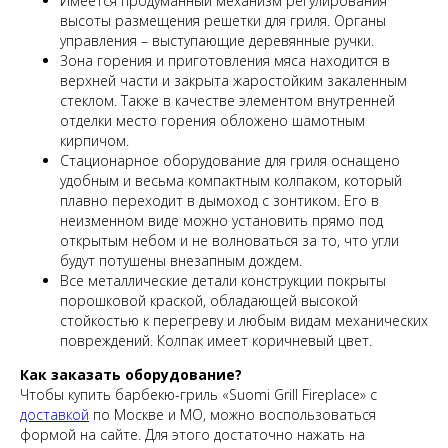
Имеется продуманный механизм регулирования
высоты размещения решетки для гриля. Органы
управления – выступающие деревянные ручки.
Зона горения и приготовления мяса находится в
верхней части и закрыта жаростойким закаленным
стеклом. Также в качестве элементом внутренней
отделки место горения обложено шамотным
кирпичом.
Стационарное оборудование для гриля оснащено
удобным и весьма компактным колпаком, который
плавно переходит в дымоход с зонтиком. Его в
неизменном виде можно установить прямо под
открытым небом и не волноваться за то, что угли
будут потушены внезапным дождем.
Все металлические детали конструкции покрыты
порошковой краской, обладающей высокой
стойкостью к перегреву и любым видам механических
повреждений. Колпак имеет коричневый цвет.
Как заказать оборудование?
Чтобы купить барбекю-гриль «Suomi Grill Fireplace» с
доставкой
по Москве и МО, можно воспользоваться
формой на сайте. Для этого достаточно нажать на