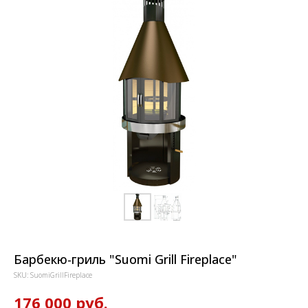
Барбекю-гриль "Suomi Grill Fireplace"
SKU:
SuomiGrillFireplace
176 000
руб.