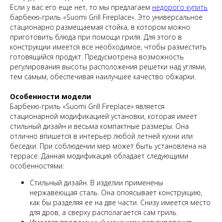
Если у вас его еще нет, то мы предлагаем
недорого купить
барбекю-гриль «Suomi Grill Fireplace». Это универсальное
стационарно размещаемая стойка, в котором можно
приготовить блюда при помощи гриля. Для этого в
конструкции имеется все необходимое, чтобы разместить
готовящийся продукт. Предусмотрена возможность
регулирования высоты расположения решетки над углями,
тем самым, обеспечивая наилучшее качество обжарки.
Особенности модели
Барбекю-гриль «Suomi Grill Fireplace» является
стационарной модификацией установки, которая имеет
стильный дизайн и весьма компактные размеры. Она
отлично впишется в интерьер любой летней кухни или
беседки. При соблюдении мер может быть установлена на
террасе. Данная модификация обладает следующими
особенностями:
Стильный дизайн. В изделии применены
нержавеющая сталь. Она опоясывает конструкцию,
как бы разделяя ее на две части. Снизу имеется место
для дров, а сверху располагается сам гриль.