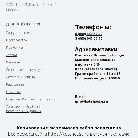
©2011–2026 Компания «Kota
House»
ДЛЯ ПОКУПАТЕЛЯ
Телефоны:
С
отрудничество
8 (800) 555-59-22
8 (950) 047-79-79
Производство
Прайс лист
Адрес выставки:
Статьи
Выставка Москва Люберцы
Машков парк
(Большая
Контакты
выставка СПб
Красносельское шоссе)
Дополнительные услуги
График работы с 11 до 18
Доставка и Оплата
Почтовый индекс: 140050
Распродажа
Гарантия
E-mail:
Политика Конфиденциальности
info@kotahouse.ru
Согласие на обработку
персональных данных
Копирование материалов сайта запрещено
Все ресурсы сайта https://kotahouse.ru включая текстовую,