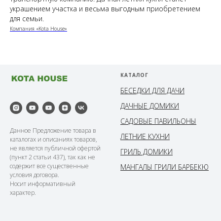
украшением участка и весьма выгодным приобретением
для семьи.
Компания «Kota House»
КАТАЛОГ
БЕСЕДКИ ДЛЯ ДАЧИ
ДАЧНЫЕ ДОМИКИ
САДОВЫЕ ПАВИЛЬОНЫ
Данное Предложение товара в
ЛЕТНИЕ КУХНИ
каталогах и описаниях товаров,
не является публичной офертой
ГРИЛЬ ДОМИКИ
(пункт 2 статьи 437), так как не
содержит все существенные
МАНГАЛЫ ГРИЛИ БАРБЕКЮ
условия договора.
Носит информативный
характер.