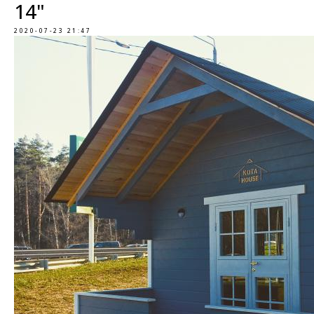
14"
2020-07-23 21:47