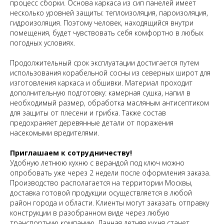
процесс сборки. Основа каркаса из сип панелей имеет
несколько уровней защиты: теплоизоляция, пароизоляция,
гидроизоляция. Поэтому человек, находящийся внутри
помещения, будет чувствовать себя комфортно в любых
погодных условиях.
Продолжительный срок эксплуатации достигается путем
использования корабельной сосны из северных широт для
изготовления каркаса и обшивки. Материал проходит
дополнительную подготовку: камерная сушка, напил в
необходимый размер, обработка масляным антисептиком
для защиты от плесени и грибка. Также состав
предохраняет деревянные детали от поражения
насекомыми вредителями.
Приглашаем к сотрудничеству!
Удобную летнюю кухню с верандой под ключ можно
опробовать уже через 2 недели после оформления заказа.
Производство располагается на территории Москвы,
доставка готовой продукции осуществляется в любой
район города и области. Клиенты могут заказать отправку
конструкции в разобранном виде через любую
транспортную компанию. Дачная летняя кухня станет