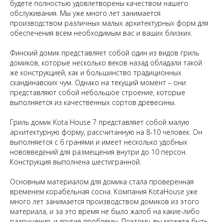
будете полностью удовлетворены качеством нашего
обслуживания. Мы уже много лет занимается
производством различных малых архитектурных форм для
обеспечения всем необходимым вас и ваших близких.
Финский домик представляет собой один из видов гриль
домиков, которые несколько веков назад обладали такой
же конструкцией, как и большинство традиционных
скандинавских чум. Однако на текущий момент – они
представляют собой небольшое строение, которые
выполняется из качественных сортов древесины.
Гриль домик Kota House 7 представляет собой малую
архитектурную форму, рассчитанную на 8-10 человек. Он
выполняется с 6 гранями и имеет несколько удобных
нововведений для размещения внутри до 10 персон.
Конструкция выполнена шестигранной.
Основным материалом для домика стала проверенная
временем корабельная сосна. Компания KotaHouse уже
много лет занимается производством домиков из этого
материала, и за это время не было жалоб на какие-либо
разрушения, и другие проблемы. Поэтому, вы можете быть