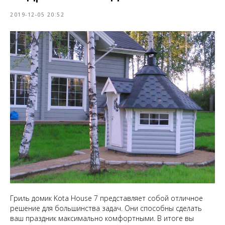
2019-12-05 20:52
Гриль домик Kota House 7 представляет собой отличное
решение для большинства задач. Они способны сделать
ваш праздник максимально комфортными. В итоге вы