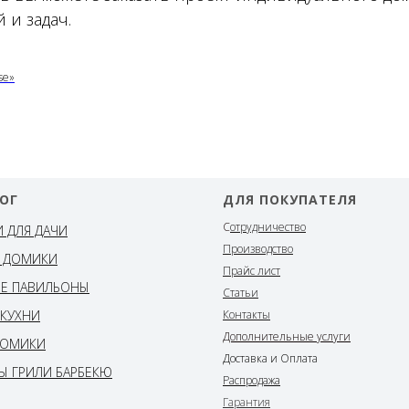
и задач.
se»
ОГ
ДЛЯ ПОКУПАТЕЛЯ
С
отрудничество
И ДЛЯ ДАЧИ
Производство
 ДОМИКИ
Прайс лист
Е ПАВИЛЬОНЫ
Статьи
 КУХНИ
Контакты
Дополнительные услуги
ДОМИКИ
Доставка и Оплата
Ы ГРИЛИ БАРБЕКЮ
Распродажа
Гарантия