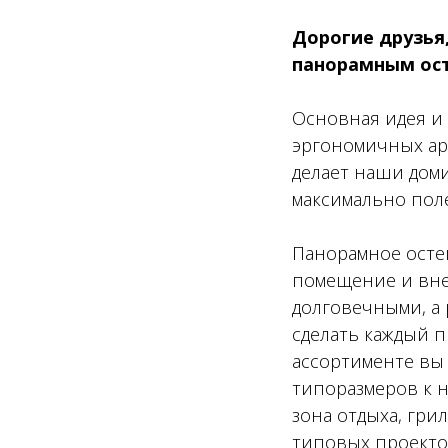
Дорогие друзья,
панорамным ос
Основная идея и
эргономичных ар
делает наши дом
максимально пол
Панорамное осте
помещение и вне
долговечными, а
сделать каждый п
ассортименте вы
типоразмеров к н
зона отдыха, грил
типовых проектов