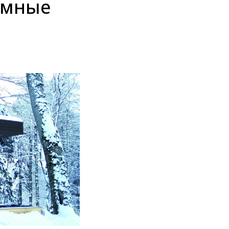
амные