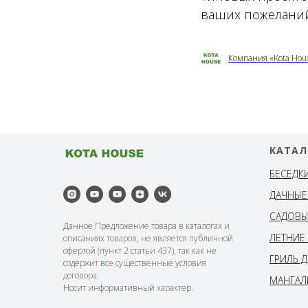
ваших пожеланий 
Компания «Kota Hou
КАТАЛ
БЕСЕДК
ДАЧНЫЕ
САДОВЫ
Данное Предложение товара в каталогах и
ЛЕТНИЕ
описаниях товаров, не является публичной
офертой (пункт 2 статьи 437), так как не
ГРИЛЬ 
содержит все существенные условия
договора.
МАНГАЛ
Носит информативный характер.