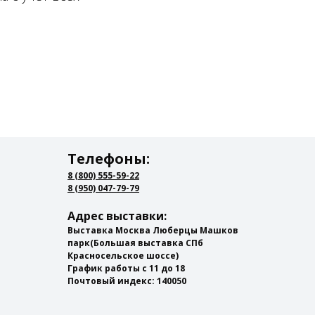
Телефоны:
8 (800) 555-59-22
8 (950) 047-79-79
Адрес выставки:
Выставка Москва Люберцы Машков
парк
(Большая выставка СПб
Красносельское шоссе)
График работы с 11 до 18
Почтовый индекс: 140050