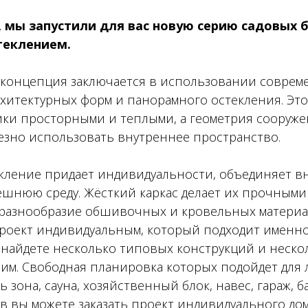
 мы запустили для вас новую серию садовых б
теклением.
 концепция заключается в использовании соврем
хитектурных форм и панорамного остекления. Это
ики просторными и теплыми, а геометрия сооруже
езно использовать внутреннее пространство.
кление придает индивидуальности, объединяет в
шнюю среду. Жёсткий каркас делает их прочным
 разнообразие обшивочных и кровельных материа
роект индивидуальным, который подходит именно
 найдете несколько типовых конструкций и неско
им. Свободная планировка которых подойдет для 
ь зона, сауна, хозяйственный блок, навес, гараж, 
 вы можете заказать проект индивидуального дома