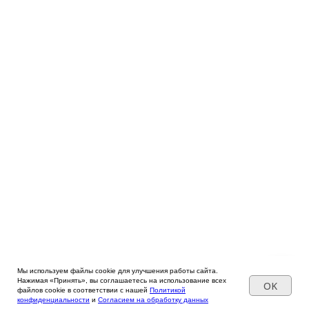
Мы используем файлы cookie для улучшения работы сайта.
Нажимая «Принять», вы соглашаетесь на использование всех
OK
файлов cookie в соответствии с нашей
Политикой
конфиденциальности
и
Согласием на обработку данных