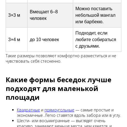
Можно поставить
Вмещает 6–8
3×3 м
небольшой мангал
человек
или барбекю.
Подходит, если
3×4 м
до 10 человек
любите собираться
с друзьями.
Такие размеры позволяют комфортно разместиться и не
чувствовать себя стесненно.
Какие формы беседок лучше
подходят для маленькой
площади
Квадратные
и
прямоугольные
— самые простые и
экономичные. Легко ставятся вдоль забора или в углу.
Шести- или восьмигранные — выглядят очень
красиво, занимают меньше места, чем кажется, и