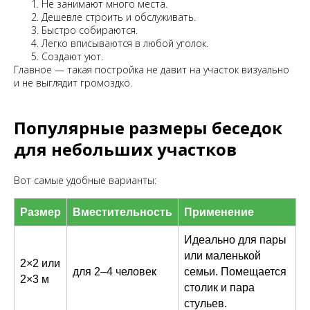
Не занимают много места.
Дешевле строить и обслуживать.
Быстро собираются.
Легко вписываются в любой уголок.
Создают уют.
Главное — такая постройка не давит на участок визуально
и не выглядит громоздко.
Популярные размеры беседок
для небольших участков
Вот самые удобные варианты:
Размер
Вместительность
Применение
Идеально для пары
или маленькой
2×2 или
для 2–4 человек
семьи. Помещается
2×3 м
столик и пара
стульев.