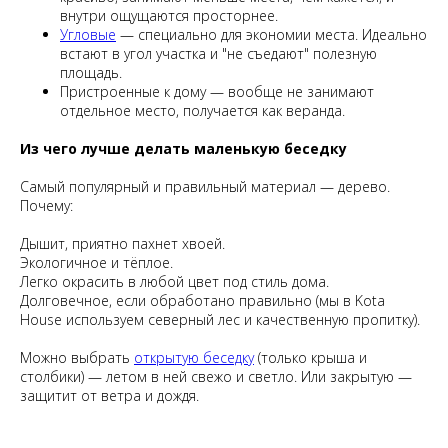
внутри ощущаются просторнее.
Угловые
— специально для экономии места. Идеально
встают в угол участка и "не съедают" полезную
площадь.
Пристроенные к дому — вообще не занимают
отдельное место, получается как веранда.
Из чего лучше делать маленькую беседку
Самый популярный и правильный материал — дерево.
Почему:
Дышит, приятно пахнет хвоей.
Экологичное и тёплое.
Легко окрасить в любой цвет под стиль дома.
Долговечное, если обработано правильно (мы в Kota
House используем северный лес и качественную пропитку).
Можно выбрать
открытую беседку
(только крыша и
столбики) — летом в ней свежо и светло. Или закрытую —
защитит от ветра и дождя.