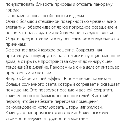
почувствовать близость природы и открыть панораму
города.
Панорамные окна: особенности изделия
Окна с большой стеклянной поверхностью чрезвычайно
элегантны, обеспечивают яркое природное освещение и
позволяют наслаждаться пейзажем, не выходя из жилья.
Отдать предпочтение такому решению рекомендовано по
причинам:
Эффектное дизайнерское решение. Современная
архитектура фокусируется на эстетике и функциональности
дома, а открытые пространства служит доминирующей
тенденцией в дизайне. Панорамные окна делают интерьер
просторным и светлым.
Энергосберегающий эффект. В помещение проникает
больше солнечного света, который согревает и освещает
помещение. Это позволяет осенью и весной сократить
количество потреблямых энергоносителей. В летний
период, чтобы избежать перегрева помещения,
рекомендовано использовать шторы или жалюзи.
К минусам панорамных окон относят более высокую
стоимость изделия и трудности в монтаже.