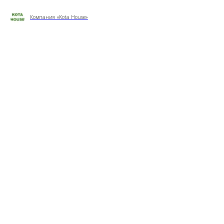
Компания «Kota House»