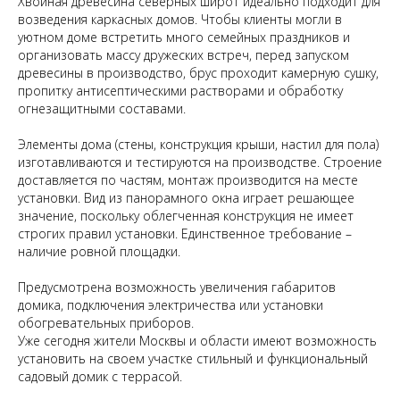
Хвойная древесина северных широт идеально подходит для
возведения каркасных домов. Чтобы клиенты могли в
уютном доме встретить много семейных праздников и
организовать массу дружеских встреч, перед запуском
древесины в производство, брус проходит камерную сушку,
пропитку антисептическими растворами и обработку
огнезащитными составами.
Элементы дома (стены, конструкция крыши, настил для пола)
изготавливаются и тестируются на производстве. Строение
доставляется по частям, монтаж производится на месте
установки. Вид из панорамного окна играет решающее
значение, поскольку облегченная конструкция не имеет
строгих правил установки. Единственное требование –
наличие ровной площадки.
Предусмотрена возможность увеличения габаритов
домика, подключения электричества или установки
обогревательных приборов.
Уже сегодня жители Москвы и области имеют возможность
установить на своем участке стильный и функциональный
садовый домик с террасой.