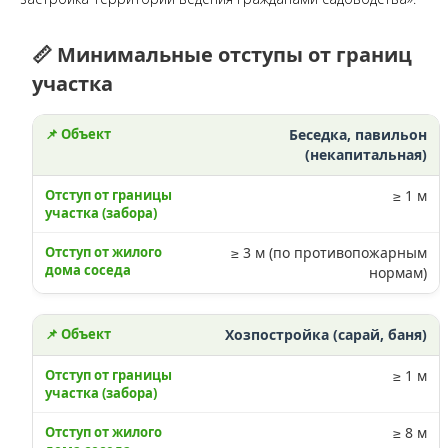
📏 Минимальные отступы от границ
участка
Беседка, павильон
(некапитальная)
≥ 1 м
≥ 3 м (по противопожарным
нормам)
Хозпостройка (сарай, баня)
≥ 1 м
≥ 8 м