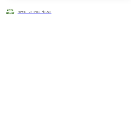
Компания «Kota House»