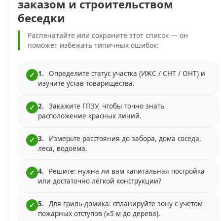
заказом и строительством
беседки
Распечатайте или сохраните этот список — он
поможет избежать типичных ошибок:
1.
Определите статус участка (ИЖС / СНТ / ОНТ) и
✓
изучите устав товарищества.
2.
Закажите ГПЗУ, чтобы точно знать
✓
расположение красных линий.
3.
Измерьте расстояния до забора, дома соседа,
✓
леса, водоёма.
4.
Решите: нужна ли вам капитальная постройка
✓
или достаточно лёгкой конструкции?
5.
Для гриль-домика: спланируйте зону с учётом
✓
пожарных отступов (≥5 м до дерева).