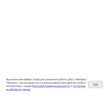
Мы используем файлы cookie для улучшения работы сайта. Нажимая
«Принять», вы соглашаетесь на использование всех файлов cookie в
OK
соответствии с нашей
Политикой конфиденциальности
и
Согласием
на обработку данных