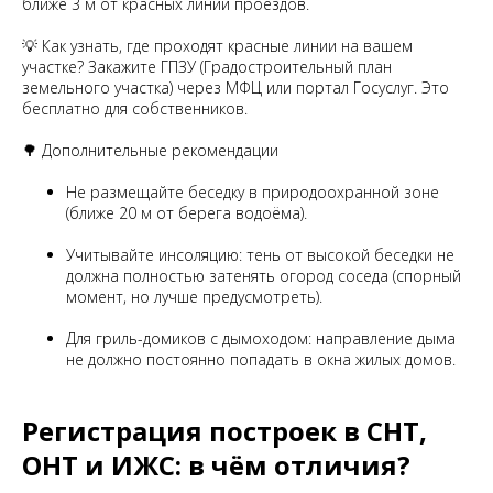
ближе 3 м от красных линий проездов.
💡 Как узнать, где проходят красные линии на вашем
участке? Закажите ГПЗУ (Градостроительный план
земельного участка) через МФЦ или портал Госуслуг. Это
бесплатно для собственников.
🌳 Дополнительные рекомендации
Не размещайте беседку в природоохранной зоне
(ближе 20 м от берега водоёма).
Учитывайте инсоляцию: тень от высокой беседки не
должна полностью затенять огород соседа (спорный
момент, но лучше предусмотреть).
Для гриль-домиков с дымоходом: направление дыма
не должно постоянно попадать в окна жилых домов.
Регистрация построек в СНТ,
ОНТ и ИЖС: в чём отличия?