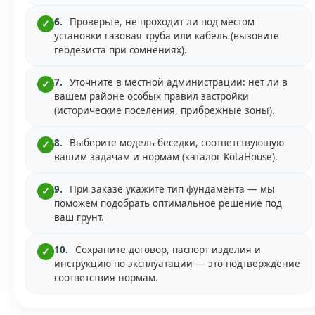
6.
Проверьте, не проходит ли под местом
✓
установки газовая труба или кабель (вызовите
геодезиста при сомнениях).
7.
Уточните в местной администрации: нет ли в
✓
вашем районе особых правил застройки
(исторические поселения, прибрежные зоны).
8.
Выберите модель беседки, соответствующую
✓
вашим задачам и нормам (каталог KotaHouse).
9.
При заказе укажите тип фундамента — мы
✓
поможем подобрать оптимальное решение под
ваш грунт.
10.
Сохраните договор, паспорт изделия и
✓
инструкцию по эксплуатации — это подтверждение
соответствия нормам.