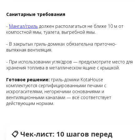
Санитарные требования
-
Мангал/гриль
должен располагаться не ближе 10 м от
компостной ямы, туалета, выгребной ямы.
- В закрытых гриль-домиках обязательна приточно-
вытяжная вентиляция.
- При использовании угля/дров — предусмотрите место для
хранения топлива в металлическом ящике с крышкой.
Готовое решение:
гриль-домики KotaHouse
комплектуются сертифицированными печами с
искрогасителями, негорючими основаниями и
вентиляционными каналами — всё соответствует
действующим нормам.
📋 Чек-лист: 10 шагов перед