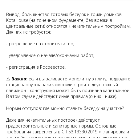
Вывод: большинство готовых беседок и гриль-домиков
KotaHouse (на точечном фундаменте, без врезки в
центральные сети) относятся к некапитальным постройкам.
Для них не требуется:
- разрешение на строительство;
- уведомление о начале/окончании работ;
- регистрация в Росреестре.
⚠️
Важно:
если вы заливаете монолитную плиту, подводите
стационарную канализацию или строите двухэтажный
павильон - конструкция может быть признана капитальной.
В этом случае действуют иные правила (о них - ниже).
Нормы отступов: где можно ставить беседку на участке?
Даже для некапитальных построек действуют
градостроительные и санитарные нормы. Основные
требования закреплены в СП 53.13330.2019 «Планировка и
застройка территории ведения гражданами садоводства».