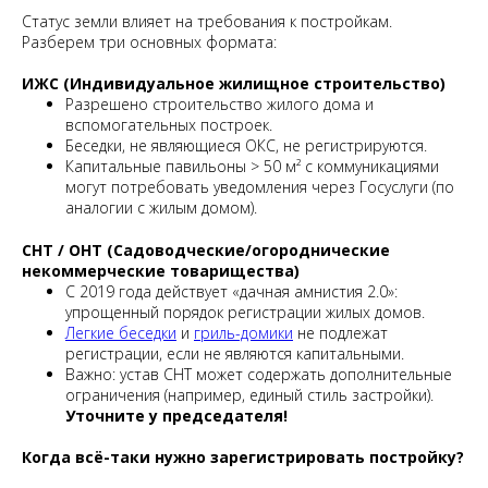
Статус земли влияет на требования к постройкам.
Разберем три основных формата:
ИЖС (Индивидуальное жилищное строительство)
Разрешено строительство жилого дома и
вспомогательных построек.
Беседки, не являющиеся ОКС, не регистрируются.
Капитальные павильоны > 50 м² с коммуникациями
могут потребовать уведомления через Госуслуги (по
аналогии с жилым домом).
СНТ / ОНТ (Садоводческие/огороднические
некоммерческие товарищества)
С 2019 года действует «дачная амнистия 2.0»:
упрощенный порядок регистрации жилых домов.
Легкие беседки
и
гриль-домики
не подлежат
регистрации, если не являются капитальными.
Важно: устав СНТ может содержать дополнительные
ограничения (например, единый стиль застройки).
Уточните у председателя!
Когда всё-таки нужно зарегистрировать постройку?