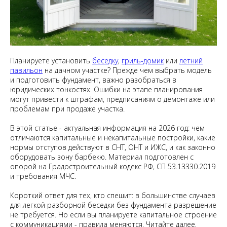
Планируете установить
беседку
,
гриль-домик
или
летний
павильон
на дачном участке? Прежде чем выбрать модель
и подготовить фундамент, важно разобраться в
юридических тонкостях. Ошибки на этапе планирования
могут привести к штрафам, предписаниям о демонтаже или
проблемам при продаже участка.
В этой статье - актуальная информация на 2026 год: чем
отличаются капитальные и некапитальные постройки, какие
нормы отступов действуют в СНТ, ОНТ и ИЖС, и как законно
оборудовать зону барбекю. Материал подготовлен с
опорой на Градостроительный кодекс РФ, СП 53.13330.2019
и требования МЧС.
Короткий ответ для тех, кто спешит: в большинстве случаев
для легкой разборной беседки без фундамента разрешение
не требуется. Но если вы планируете капитальное строение
с коммуникациями - правила меняются. Читайте далее,