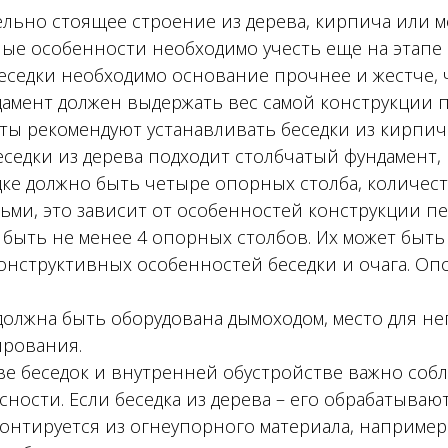
дельно стоящее строение из дерева, кирпича или м
ные особенности необходимо учесть еще на этапе
еседки необходимо основание прочнее и жестче, 
амент должен выдержать вес самой конструкции п
ты рекомендуют устанавливать беседки из кирпич
еседки из дерева подходит столбчатый фундамент, 
дке должно быть четыре опорных столба, количес
ьми, это зависит от особенностей конструкции пе
 быть не менее 4 опорных столбов. Их может быть 
онструктивных особенностей беседки и очага. Оп
олжна быть оборудована дымоходом, место для не
ирования.
ве беседок и внутренней обустройстве важно соб
ности. Если беседка из дерева – его обрабатываю
онтируется из огнеупорного материала, например