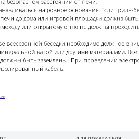
на безопасном расстоянии от печи.
анавливаться на ровное основание. Если гриль-бе
 печи до дома или игровой площадки должна быть 
дымоходу или открытому огню не должны проходит
ве всесезонной беседки необходимо должное вни
минеральной ватой или другими материалами. Вс
 должны быть заземлены. При проведении элект
изолированный кабель.
se»
ОГ
ДЛЯ ПОКУПАТЕЛЯ