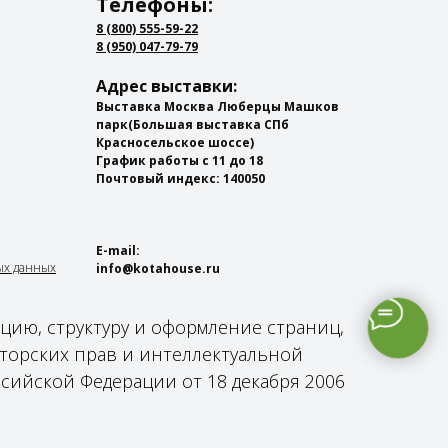
Телефоны:
8 (800) 555-59-22
8 (950) 047-79-79
Адрес выставки:
Выставка Москва Люберцы Машков
парк
(Большая выставка СПб
Красносельское шоссе)
График работы с 11 до 18
Почтовый индекс: 140050
E-mail:
ых данных
info@kotahouse.ru
ацию, структуру и оформление страниц,
торских прав и интеллектуальной
ссийской Федерации от 18 декабря 2006