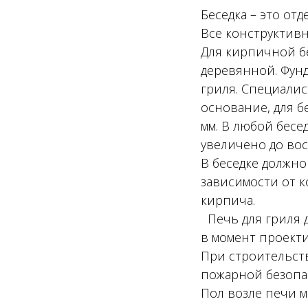
Беседка – это от
Все конструктив
Для кирпичной б
деревянной. Фунд
гриля. Специалис
основание, для б
мм. В любой бесе
увеличено до вос
В беседке должно
зависимости от к
кирпича.
Печь для гриля д
в момент проект
При строительст
пожарной безопас
Пол возле печи м