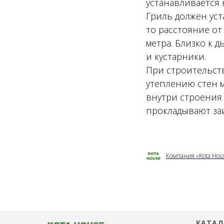
устанавливается 
Гриль должен уст
то расстояние от
метра. Близко к 
и кустарники.
При строительст
утеплению стен 
внутри строения
прокладывают за
Компания «Kota Hou
КАТАЛ