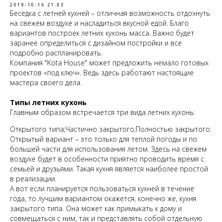
2019-10-16 21:03
Беседка с летней кухней – отличная возможность отдохнуть
на свежем воздухе и насладиться вкусной едой. Благо
вариантов построек летних кухонь масса. Важно будет
заранее определиться с дизайном постройки и все
подробно распланировать.
Компания "Kota House" может предложить немало готовых
проектов «под ключ». Ведь здесь работают настоящие
мастера своего дела.
Типы летних кухонь
Главным образом встречается три вида летних кухонь:
Открытого типа;Частично закрытого;Полностью закрытого.
Открытый вариант – это только для теплой погоды и по
большей части для использования летом. Здесь на свежем
воздухе будет в особенности приятно проводить время с
семьей и друзьями. Такая кухня является наиболее простой
в реализации.
А вот если планируется пользоваться кухней в течение
года, то лучшим вариантом окажется, конечно же, кухня
закрытого типа. Она может как примыкать к дому и
совмещаться с ним, так и представлять собой отдельную