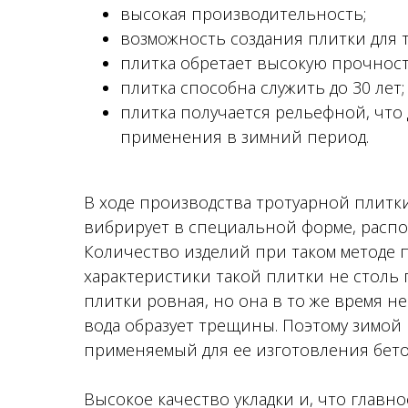
высокая производительность;
возможность создания плитки для т
плитка обретает высокую прочност
плитка способна служить до 30 лет;
плитка получается рельефной, что
применения в зимний период.
В ходе производства тротуарной плитк
вибрирует в специальной форме, распо
Количество изделий при таком методе 
характеристики такой плитки не столь
плитки ровная, но она в то же время не
вода образует трещины. Поэтому зимой 
применяемый для ее изготовления бето
Высокое качество укладки и, что главн