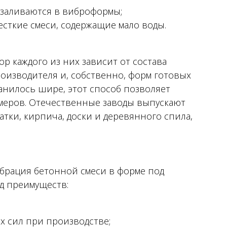
 заливаются в виброформы;
сткие смеси, содержащие мало воды.
р каждого из них зависит от состава
оизводителя и, собственно, форм готовых
анилось шире, этот способ позволяет
змеров. Отечественные заводы выпускают
атки, кирпича, доски и деревянного спила,
брация бетонной смеси в форме под
яд преимуществ:
х сил при производстве;