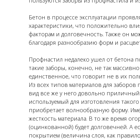
пользуются заборы из профнастила и из
Бетон в процессе эксплуатации прояв
характеристики, что положительно вли
факторам и долговечность. Также он м
благодаря разнообразию форм и расцве
Профнастил недалеко ушел от бетона 
такие заборы, конечно, не так массивно
единственное, что говорит не в их по
Из всех типов материалов для заборов
вид все же у него довольно приличный
используемый для изготовления такого 
приобретает волнообразную форму. Им
жесткость материала. В то же время ого
(оцинкованной) будет долговечней. А е
покрытием (величина слоя, как правило, 