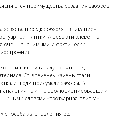
бъясняются преимущества создания заборов
ма хозяева нередко обходят вниманием
ротуарной плитки. А ведь эти элементы
я очень значимыми и фактически
омостроения.
дороги камнем в силу прочности,
териала. Со временем камень стали
атка, и люди придумали заборы. В
т аналогичный, но эволюционировавший
ь, иными словами «тротуарная плитка».
х способа изготовления ее: