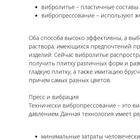
вибролитье – пластичные составы
вибропрессование – используют же
Оба способа высоко эффективны, а выбо
раствора, имеющихся предпочтений пр
изделий. Сейчас вибролитье распростр
получить плитку различных форм и ра
гладкую плитку, а также имитацию брусч
причем самых разных цветов.
Пресс и вибрация
Технически вибропрессование – это ви
давлением. Данная технология имеет р
минимальные затраты человечески