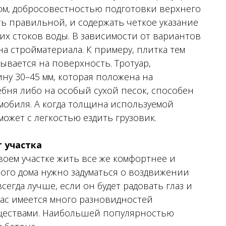
ом, добросовестностью подготовки верхнего
ть правильной, и содержать четкое указание
х стоков воды. В зависимости от вариантов
а стройматериала. К примеру, плитка тем
ывается на поверхность. Тротуар,
 30–45 мм, которая положена на
бня либо на особый сухой песок, способен
мобиля. А когда толщина используемой
ожет с легкостью ездить грузовик.
 участка
своем участке жить все же комфортнее и
ого дома нужно задуматься о воздвижении
сегда лучше, если он будет радовать глаз и
ас имеется много разновидностей
ществами. Наибольшей популярностью