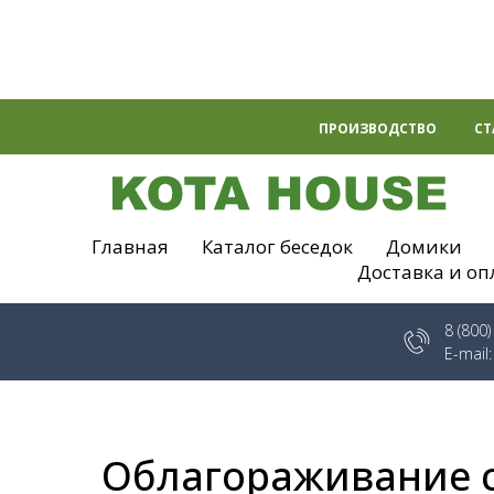
ПРОИЗВОДСТВО
СТ
Главная
Каталог беседок
Домики
Доставка и оп
8 (800
E-mail
Облагораживание с