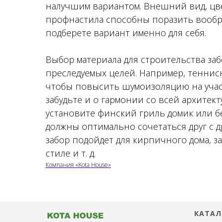
налучшим вариантом. Внешний вид, цве
профнастила способны поразить вообр
подберете вариант именно для себя.
Выбор материала для строительства заб
преследуемых целей. Например, теннисн
чтобы повысить шумоизоляцию на участ
забудьте и о гармонии со всей архитек
установите финский гриль домик или б
должны оптимально сочетаться друг с 
забор подойдет для кирпичного дома, з
стиле и т. д.
Компания «Kota House»
КАТАЛ