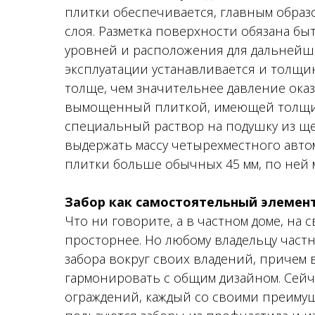
плитки обеспечивается, главным образ
слоя. Разметка поверхности обязана бы
уровней и расположения для дальнейши
эксплуатации устанавливается и толщин
толще, чем значительнее давление оказ
вымощенный плиткой, имеющей толщину
специальный раствор на подушку из ще
выдержать массу четырехместного авто
плитки больше обычных 45 мм, по ней м
Забор как самостоятельный элемент
Что ни говорите, а в частном доме, на 
просторнее. Но любому владельцу частн
забора вокруг своих владений, причем в
гармонировать с общим дизайном. Сейч
ограждений, каждый со своими преиму