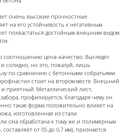
 бетона.
ляет очень высокие прочностные
яет на его устойчивость к негативным
ожет похвастаться достойным внешним видом
ток.
по соотношению цена–качество. Выглядят
 и солидно, но это, пожалуй, лишь
льзу по сравнению с бетонными собратьями.
 профнастил стоит на втором месте. Внешний
 и приятный. Металлический лист,
забора, профилируется, благодаря чему он
енно такая форма положительно влияет на
рожа, изготовленная из стали
сли она обработана к тому же и полимерным
составляет от 05 до 0,7 мм), признается