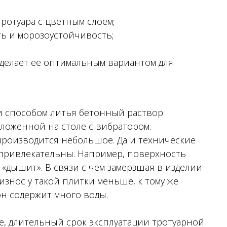
ротуара с цветным слоем;
ь и морозоустойчивость;
 делает ее оптимальным вариантом для
и способом литья бетонный раствор
ложенной на столе с вибратором.
производится небольшое. Да и технические
 привлекательны. Например, поверхность
 «дышит». В связи с чем замерзшая в изделии
износ у такой плитки меньше, к тому же
н содержит много воды.
ое, длительный срок эксплуатации тротуарной