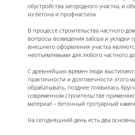
обустройства загородного участка, и о
из бетона и профнастила.
В процессе строительства частного до
вопросы возведения забора и укладки т
внешнего оформления участка являютс
неотъемлемыми для любого частного д
С древнейших времен люди выстилают 
практичности и долговечности этого ма
обрабатывать, позднее появилась брусч
современном строительстве применяю
материал – бетонный тротуарный камен
На сегодняшний день есть два основны