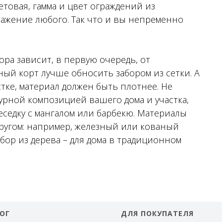
товая, гамма и цвет ограждений из
ажение любого. Так что и вы непременно
ора зависит, в первую очередь, от
ый корт лучше обносить забором из сетки. А
ке, материал должен быть плотнее. Не
турной композицией вашего дома и участка,
еседку с мангалом или барбекю. Материалы
другом: например, железный или кованый
абор из дерева – для дома в традиционном
ОГ
ДЛЯ ПОКУПАТЕЛЯ