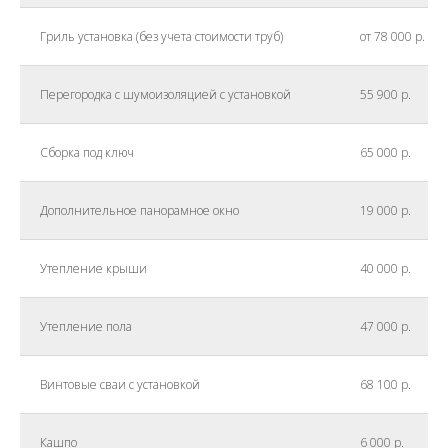
Гриль установка (без учета стоимости труб)
от 78 000 р.
Перегородка с шумоизоляцией с установкой
55 900 р.
Сборка под ключ
65 000 р.
Дополнительное панорамное окно
19 000 р.
Утепление крыши
40 000 р.
Утепление пола
47 000 р.
Винтовые сваи с установкой
68 100 р.
Кашпо
6 000 р.