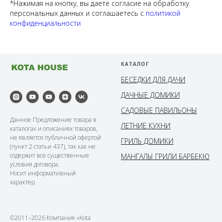
*Нажимая на кнопку, вы даете согласие на обработку
персональных данных и соглашаетесь c
политикой
конфиденциальности
КАТАЛОГ
БЕСЕДКИ ДЛЯ ДАЧИ
ДАЧНЫЕ ДОМИКИ
САДОВЫЕ ПАВИЛЬОНЫ
Данное Предложение товара в
ЛЕТНИЕ КУХНИ
каталогах и описаниях товаров,
не является публичной офертой
ГРИЛЬ ДОМИКИ
(пункт 2 статьи 437), так как не
содержит все существенные
МАНГАЛЫ ГРИЛИ БАРБЕКЮ
условия договора.
Носит информативный
характер.
©2011–2026 Компания «Kota