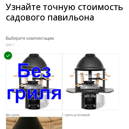
Узнайте точную стоимость
садового павильона
Выберите комплектацию
Шах 1
Без гриля
С гриль-установкой