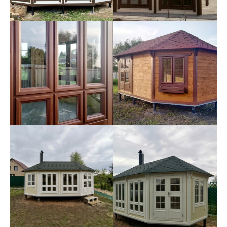
5050
5051
5052
5053
5054
5057
5055
5058
5056
5064
5061
5062
5063
5069
5066
5067
5068
5075
5071
5072
5073
5074
5081
5076
5077
5078
5079
5087
5082
5083
5084
5086
5088
5089