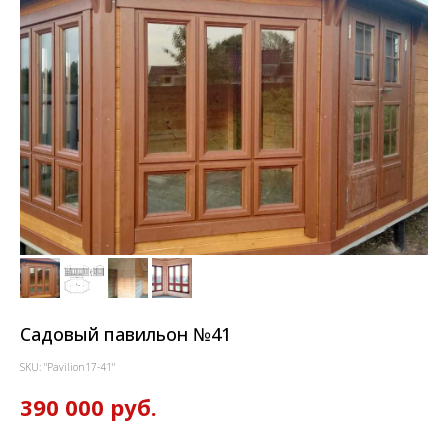
Садовый павильон №41
SKU:
"Pavilion17-41"
390 000
руб.