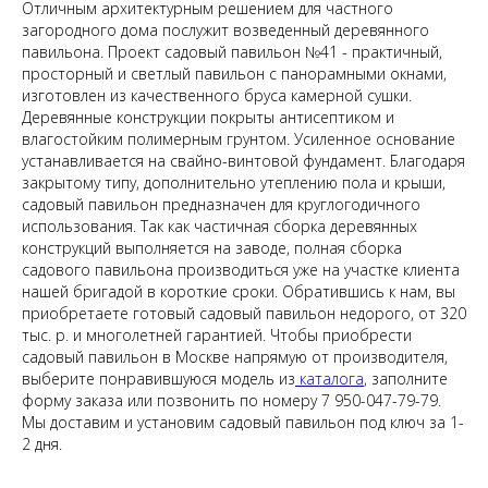
Отличным архитектурным решением для частного
загородного дома послужит возведенный деревянного
павильона. Проект
садовый павильон №41 - практичный,
просторный и светлый павильон с панорамными окнами,
изготовлен из качественного бруса камерной сушки.
Деревянные конструкции покрыты антисептиком и
влагостойким полимерным грунтом. Усиленное основание
устанавливается на свайно-винтовой фундамент. Благодаря
закрытому типу, дополнительно утеплению пола и крыши,
садовый павильон предназначен для круглогодичного
использования. Так как частичная сборка деревянных
конструкций выполняется на заводе, полная сборка
садового павильона производиться уже на участке клиента
нашей бригадой в короткие сроки. Обратившись к нам, вы
приобретаете готовый садовый павильон недорого, от 320
тыс. р. и многолетней гарантией. Чтобы приобрести
садовый павильон в Москве напрямую от производителя,
выберите понравившуюся модель из
каталога
, заполните
форму заказа или позвонить по номеру 7 950-047-79-79.
Мы доставим и установим садовый павильон под ключ за 1-
2 дня.