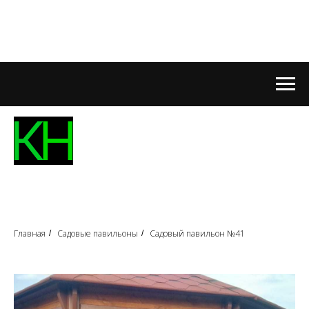
Главная
Садовые павильоны
Садовый павильон №41
/
/