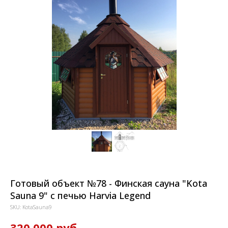
Готовый объект №78 - Финская сауна "Kota
Sauna 9" с печью Harvia Legend
SKU:
KotaSauna9
320 000
руб.