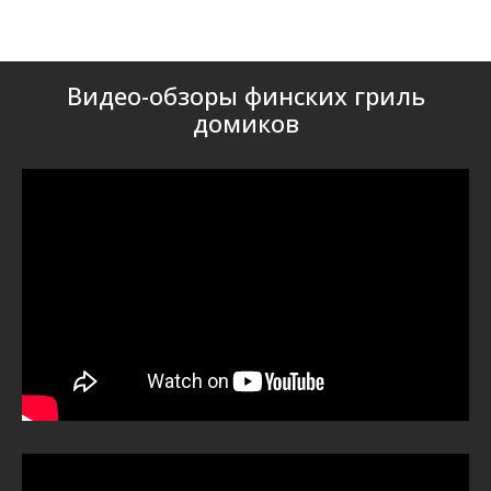
Видео-обзоры финских гриль
домиков