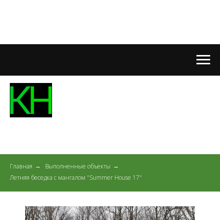
Главная
Выполненные объекты
→
→
Летняя беседка с мангалом "Summer House 17"